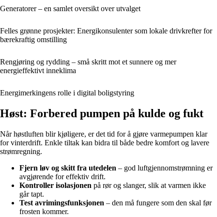
Generatorer – en samlet oversikt over utvalget
Felles grønne prosjekter: Energikonsulenter som lokale drivkrefter for
bærekraftig omstilling
Rengjøring og rydding – små skritt mot et sunnere og mer
energieffektivt inneklima
Energimerkingens rolle i digital boligstyring
Høst: Forbered pumpen på kulde og fukt
Når høstluften blir kjøligere, er det tid for å gjøre varmepumpen klar
for vinterdrift. Enkle tiltak kan bidra til både bedre komfort og lavere
strømregning.
Fjern løv og skitt fra utedelen
– god luftgjennomstrømning er
avgjørende for effektiv drift.
Kontroller isolasjonen
på rør og slanger, slik at varmen ikke
går tapt.
Test avrimingsfunksjonen
– den må fungere som den skal før
frosten kommer.