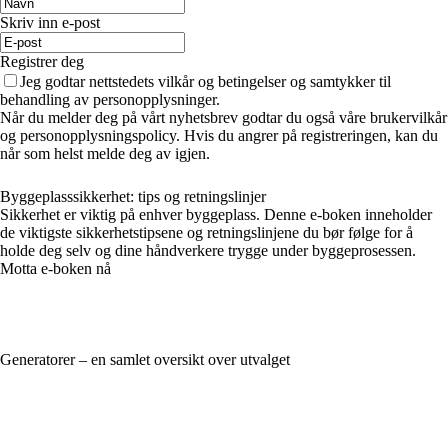
Skriv inn e-post
Registrer deg
Jeg godtar nettstedets vilkår og betingelser og samtykker til
behandling av personopplysninger.
Når du melder deg på vårt nyhetsbrev godtar du også våre brukervilkår
og personopplysningspolicy. Hvis du angrer på registreringen, kan du
når som helst melde deg av igjen.
Byggeplasssikkerhet: tips og retningslinjer
Sikkerhet er viktig på enhver byggeplass. Denne e-boken inneholder
de viktigste sikkerhetstipsene og retningslinjene du bør følge for å
holde deg selv og dine håndverkere trygge under byggeprosessen.
Motta e-boken nå
Generatorer – en samlet oversikt over utvalget