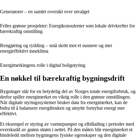
Generatorer – en samlet oversikt over utvalget
Felles grønne prosjekter: Energikonsulenter som lokale drivkrefter for
bærekraftig omstilling
Rengjøring og rydding – små skritt mot et sunnere og mer
energieffektivt inneklima
Energimerkingens rolle i digital boligstyring
En nøkkel til bærekraftig bygningsdrift
Bygninger står for en betydelig del av Norges totale energiforbruk, og
derfor spiller energimerket en viktig rolle i den grønne omstillingen.
Når digitale styringssystemer bruker data fra energimerket, kan de
bidra til å balansere energibruken og utnytte fornybar energi mer
effektivt.
Et eksempel er styring av varmepumper og elbillading i perioder med
overskudd av grønn strøm i nettet. På den måten blir energimerket et
bindeledd mellom bygningens fysiske egenskaper og den digitale