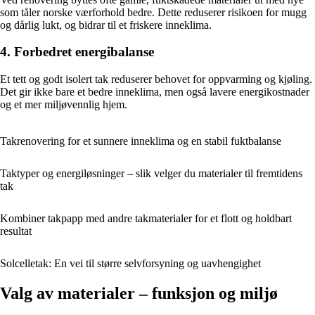
som tåler norske værforhold bedre. Dette reduserer risikoen for mugg
og dårlig lukt, og bidrar til et friskere inneklima.
4. Forbedret energibalanse
Et tett og godt isolert tak reduserer behovet for oppvarming og kjøling.
Det gir ikke bare et bedre inneklima, men også lavere energikostnader
og et mer miljøvennlig hjem.
Takrenovering for et sunnere inneklima og en stabil fuktbalanse
Taktyper og energiløsninger – slik velger du materialer til fremtidens
tak
Kombiner takpapp med andre takmaterialer for et flott og holdbart
resultat
Solcelletak: En vei til større selvforsyning og uavhengighet
Valg av materialer – funksjon og miljø