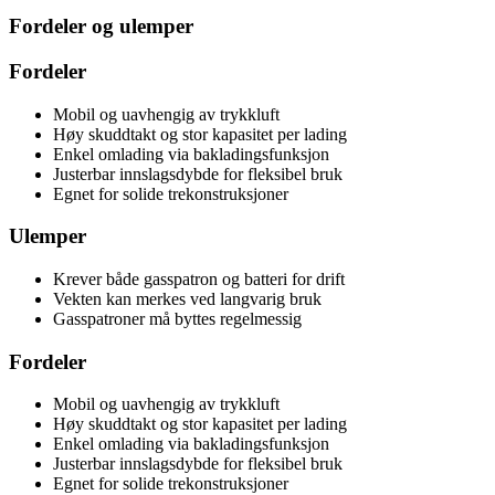
Fordeler og ulemper
Fordeler
Mobil og uavhengig av trykkluft
Høy skuddtakt og stor kapasitet per lading
Enkel omlading via bakladingsfunksjon
Justerbar innslagsdybde for fleksibel bruk
Egnet for solide trekonstruksjoner
Ulemper
Krever både gasspatron og batteri for drift
Vekten kan merkes ved langvarig bruk
Gasspatroner må byttes regelmessig
Fordeler
Mobil og uavhengig av trykkluft
Høy skuddtakt og stor kapasitet per lading
Enkel omlading via bakladingsfunksjon
Justerbar innslagsdybde for fleksibel bruk
Egnet for solide trekonstruksjoner