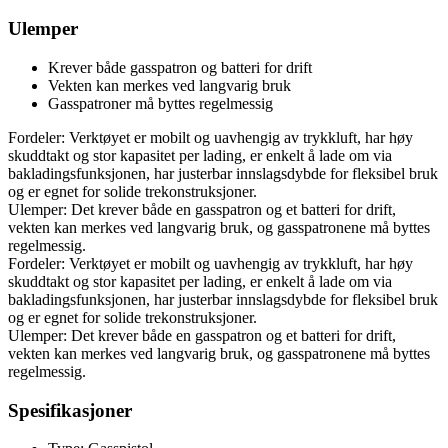
Ulemper
Krever både gasspatron og batteri for drift
Vekten kan merkes ved langvarig bruk
Gasspatroner må byttes regelmessig
Fordeler: Verktøyet er mobilt og uavhengig av trykkluft, har høy
skuddtakt og stor kapasitet per lading, er enkelt å lade om via
bakladingsfunksjonen, har justerbar innslagsdybde for fleksibel bruk
og er egnet for solide trekonstruksjoner.
Ulemper: Det krever både en gasspatron og et batteri for drift,
vekten kan merkes ved langvarig bruk, og gasspatronene må byttes
regelmessig.
Fordeler: Verktøyet er mobilt og uavhengig av trykkluft, har høy
skuddtakt og stor kapasitet per lading, er enkelt å lade om via
bakladingsfunksjonen, har justerbar innslagsdybde for fleksibel bruk
og er egnet for solide trekonstruksjoner.
Ulemper: Det krever både en gasspatron og et batteri for drift,
vekten kan merkes ved langvarig bruk, og gasspatronene må byttes
regelmessig.
Spesifikasjoner