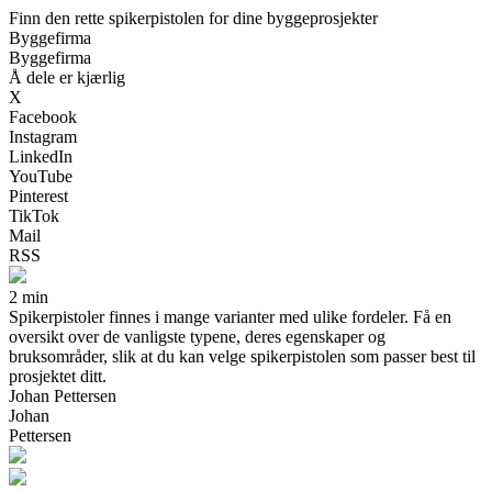
Finn den rette spikerpistolen for dine byggeprosjekter
Byggefirma
Byggefirma
Å dele er kjærlig
X
Facebook
Instagram
LinkedIn
YouTube
Pinterest
TikTok
Mail
RSS
2 min
Spikerpistoler finnes i mange varianter med ulike fordeler. Få en
oversikt over de vanligste typene, deres egenskaper og
bruksområder, slik at du kan velge spikerpistolen som passer best til
prosjektet ditt.
Johan Pettersen
Johan
Pettersen