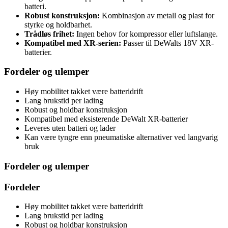
batteri.
Robust konstruksjon:
Kombinasjon av metall og plast for
styrke og holdbarhet.
Trådløs frihet:
Ingen behov for kompressor eller luftslange.
Kompatibel med XR-serien:
Passer til DeWalts 18V XR-
batterier.
Fordeler og ulemper
Høy mobilitet takket være batteridrift
Lang brukstid per lading
Robust og holdbar konstruksjon
Kompatibel med eksisterende DeWalt XR-batterier
Leveres uten batteri og lader
Kan være tyngre enn pneumatiske alternativer ved langvarig
bruk
Fordeler og ulemper
Fordeler
Høy mobilitet takket være batteridrift
Lang brukstid per lading
Robust og holdbar konstruksjon