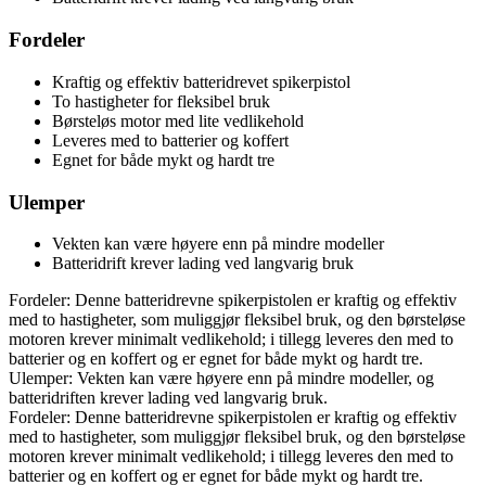
Fordeler
Kraftig og effektiv batteridrevet spikerpistol
To hastigheter for fleksibel bruk
Børsteløs motor med lite vedlikehold
Leveres med to batterier og koffert
Egnet for både mykt og hardt tre
Ulemper
Vekten kan være høyere enn på mindre modeller
Batteridrift krever lading ved langvarig bruk
Fordeler: Denne batteridrevne spikerpistolen er kraftig og effektiv
med to hastigheter, som muliggjør fleksibel bruk, og den børsteløse
motoren krever minimalt vedlikehold; i tillegg leveres den med to
batterier og en koffert og er egnet for både mykt og hardt tre.
Ulemper: Vekten kan være høyere enn på mindre modeller, og
batteridriften krever lading ved langvarig bruk.
Fordeler: Denne batteridrevne spikerpistolen er kraftig og effektiv
med to hastigheter, som muliggjør fleksibel bruk, og den børsteløse
motoren krever minimalt vedlikehold; i tillegg leveres den med to
batterier og en koffert og er egnet for både mykt og hardt tre.