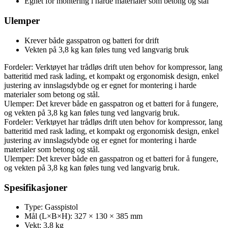
Egnet for montering i harde materialer som betong og stål
Ulemper
Krever både gasspatron og batteri for drift
Vekten på 3,8 kg kan føles tung ved langvarig bruk
Fordeler: Verktøyet har trådløs drift uten behov for kompressor, lang
batteritid med rask lading, et kompakt og ergonomisk design, enkel
justering av innslagsdybde og er egnet for montering i harde
materialer som betong og stål.
Ulemper: Det krever både en gasspatron og et batteri for å fungere,
og vekten på 3,8 kg kan føles tung ved langvarig bruk.
Fordeler: Verktøyet har trådløs drift uten behov for kompressor, lang
batteritid med rask lading, et kompakt og ergonomisk design, enkel
justering av innslagsdybde og er egnet for montering i harde
materialer som betong og stål.
Ulemper: Det krever både en gasspatron og et batteri for å fungere,
og vekten på 3,8 kg kan føles tung ved langvarig bruk.
Spesifikasjoner
Type: Gasspistol
Mål (L×B×H): 327 × 130 × 385 mm
Vekt: 3,8 kg