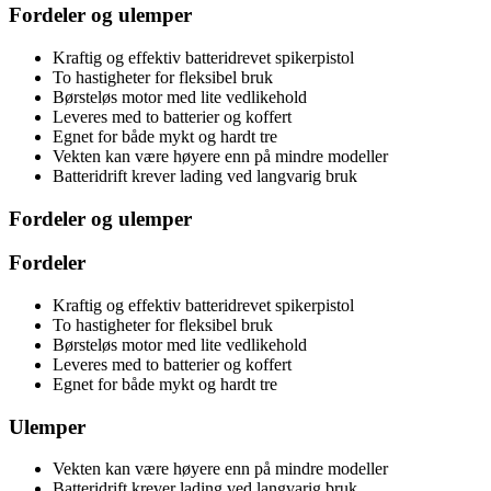
Fordeler og ulemper
Kraftig og effektiv batteridrevet spikerpistol
To hastigheter for fleksibel bruk
Børsteløs motor med lite vedlikehold
Leveres med to batterier og koffert
Egnet for både mykt og hardt tre
Vekten kan være høyere enn på mindre modeller
Batteridrift krever lading ved langvarig bruk
Fordeler og ulemper
Fordeler
Kraftig og effektiv batteridrevet spikerpistol
To hastigheter for fleksibel bruk
Børsteløs motor med lite vedlikehold
Leveres med to batterier og koffert
Egnet for både mykt og hardt tre
Ulemper
Vekten kan være høyere enn på mindre modeller
Batteridrift krever lading ved langvarig bruk