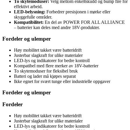
To skytemoduser:
Velg mellom enkeltskudd og bump fire for
effektivt arbeid.
LED-belysning:
Forbedrer presisjonen i mørke eller
skyggefulle områder.
Kompatibilitet:
En del av POWER FOR ALL ALLIANCE
– batterier kan deles med andre 18V-produkter.
Fordeler og ulemper
Høy mobilitet takket være batteridrift
Justerbar slagkraft for ulike materialer
LED-lys og indikatorer for bedre kontroll
Kompatibel med flere merker av 18V-batterier
To skytemoduser for fleksibel bruk
Batteri og lader må kjøpes separat
Ikke egnet for svært tunge eller industrielle oppgaver
Fordeler og ulemper
Fordeler
Høy mobilitet takket være batteridrift
Justerbar slagkraft for ulike materialer
LED-lys og indikatorer for bedre kontroll