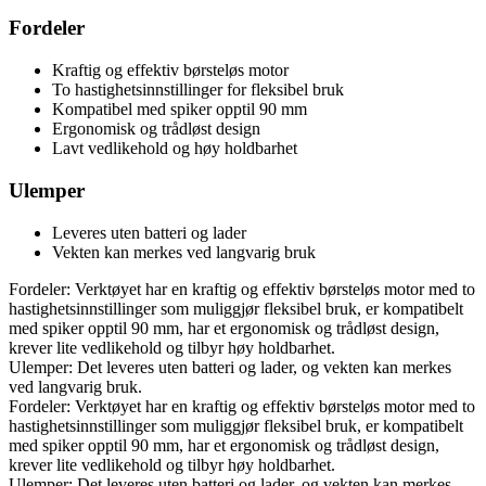
Fordeler
Kraftig og effektiv børsteløs motor
To hastighetsinnstillinger for fleksibel bruk
Kompatibel med spiker opptil 90 mm
Ergonomisk og trådløst design
Lavt vedlikehold og høy holdbarhet
Ulemper
Leveres uten batteri og lader
Vekten kan merkes ved langvarig bruk
Fordeler: Verktøyet har en kraftig og effektiv børsteløs motor med to
hastighetsinnstillinger som muliggjør fleksibel bruk, er kompatibelt
med spiker opptil 90 mm, har et ergonomisk og trådløst design,
krever lite vedlikehold og tilbyr høy holdbarhet.
Ulemper: Det leveres uten batteri og lader, og vekten kan merkes
ved langvarig bruk.
Fordeler: Verktøyet har en kraftig og effektiv børsteløs motor med to
hastighetsinnstillinger som muliggjør fleksibel bruk, er kompatibelt
med spiker opptil 90 mm, har et ergonomisk og trådløst design,
krever lite vedlikehold og tilbyr høy holdbarhet.
Ulemper: Det leveres uten batteri og lader, og vekten kan merkes